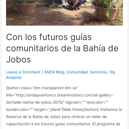
Con los futuros guías
comunitarios de la Bahía de
Jobos
Leave a Comment
/
ANDA Blog
,
Comunidad
,
Servicios
/ By
Andante
[button class=”btn-transparent btn-xs”
link=”http://andapuertorico.dreamhosters.com/all-gallery-
list/taller-bahia-de-jobos-2015/” bgcolor=”” textcolor=””
bordercolor=”” target=”_blank”]Más Fotos[/button] Visitamos la
Reserva de la Bahía de Jobos para ofrecer un taller de
capacitación a los futuros guías comunitarios. El programa de