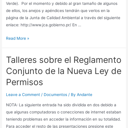
Verde). Por el momento y debido al gran tamaño de algunos
de ellos, los anejos y apéndices tendrán que verlos en la
página de la Junta de Calidad Ambiental a través del siguiente
enlace: http://www.jca.gobierno.pr/ En …
Declaración
Read More »
de
Impacto
Talleres sobre el Reglamento
Ambiental
Preliminar
Conjunto de la Nueva Ley de
Gasoducto
Permisos
Leave a Comment
/
Documentos
/ By
Andante
NOTA: La siguiente entrada ha sido dividida en dos debido a
que algunas computadoras o conecciones de internet estaban
teniendo problemas en acceder la información en su totalidad.
Para acceder el resto de las presentaciones presione este