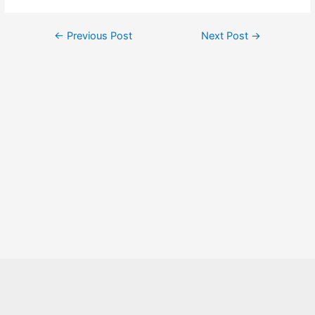
Post
←
Previous Post
Next Post
→
navigation