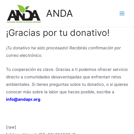
Skip
ANDA
to
Main
content
Men
¡Gracias por tu donativo!
¡Tu donativo ha sido procesado! Recibirás confirmación por
correo electrónico.
Tu cooperación es clave. Gracias a ti podemos ofrecer servicio
directo a comunidades desaventajadas que enfrentan retos
ambientales. Si tienes preguntas sobre tu donativo, o si quieres
conocer más sobre la labor que haces posible, escribe a
info@andapr.org
.
[raw]