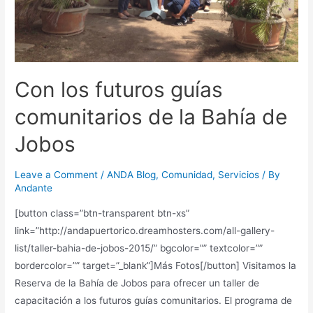
Con los futuros guías
comunitarios de la Bahía de
Jobos
Leave a Comment
/
ANDA Blog
,
Comunidad
,
Servicios
/ By
Andante
[button class=”btn-transparent btn-xs”
link=”http://andapuertorico.dreamhosters.com/all-gallery-
list/taller-bahia-de-jobos-2015/” bgcolor=”” textcolor=””
bordercolor=”” target=”_blank”]Más Fotos[/button] Visitamos la
Reserva de la Bahía de Jobos para ofrecer un taller de
capacitación a los futuros guías comunitarios. El programa de