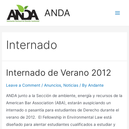
Skip
ANDA
to
Main
content
Men
Internado
Internado de Verano 2012
Leave a Comment
/
Anuncios
,
Noticias
/ By
Andante
ANDA junto a la Sección de ambiente, energía y recursos de la
American Bar Association (ABA), estarán auspiciando un
internado o pasantía para estudiantes de Derecho durante el
verano de 2012. El Fellowship in Environmental Law está
diseñado para alentar estudiantes cualificados a estudiar y