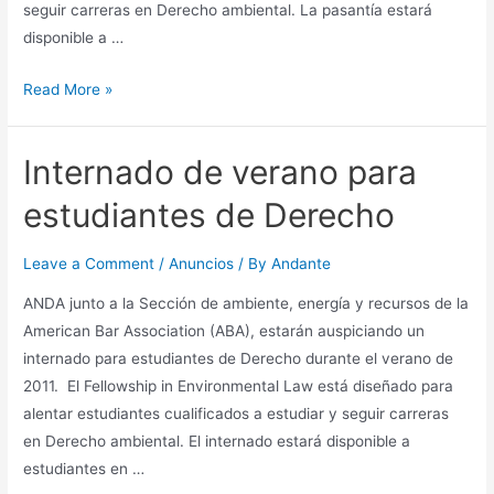
seguir carreras en Derecho ambiental. La pasantía estará
disponible a …
Internado
Read More »
de
Verano
Internado de verano para
2012
estudiantes de Derecho
Leave a Comment
/
Anuncios
/ By
Andante
ANDA junto a la Sección de ambiente, energía y recursos de la
American Bar Association (ABA), estarán auspiciando un
internado para estudiantes de Derecho durante el verano de
2011. El Fellowship in Environmental Law está diseñado para
alentar estudiantes cualificados a estudiar y seguir carreras
en Derecho ambiental. El internado estará disponible a
estudiantes en …