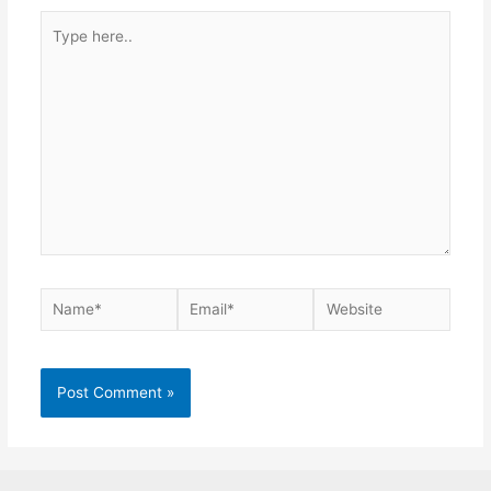
Type
here..
Name*
Email*
Website