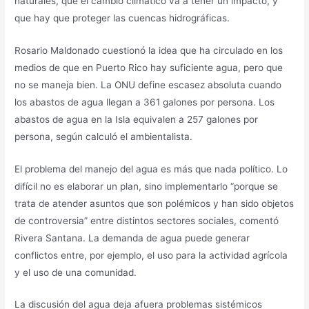
naturales, que el cambio climático va a tener un impacto, y
que hay que proteger las cuencas hidrográficas.
Rosario Maldonado cuestionó la idea que ha circulado en los
medios de que en Puerto Rico hay suficiente agua, pero que
no se maneja bien. La ONU define escasez absoluta cuando
los abastos de agua llegan a 361 galones por persona. Los
abastos de agua en la Isla equivalen a 257 galones por
persona, según calculó el ambientalista.
El problema del manejo del agua es más que nada político. Lo
difícil no es elaborar un plan, sino implementarlo “porque se
trata de atender asuntos que son polémicos y han sido objetos
de controversia” entre distintos sectores sociales, comentó
Rivera Santana. La demanda de agua puede generar
conflictos entre, por ejemplo, el uso para la actividad agrícola
y el uso de una comunidad.
La discusión del agua deja afuera problemas sistémicos