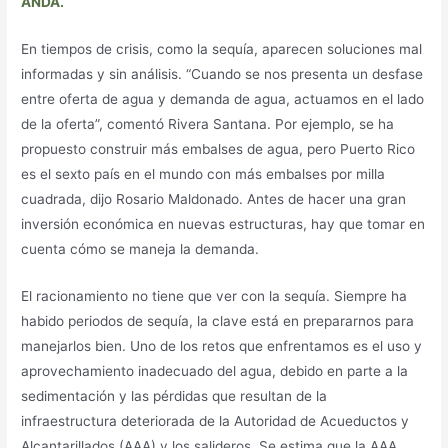
ANDA
.
En tiempos de crisis, como la sequía, aparecen soluciones mal
informadas y sin análisis. “Cuando se nos presenta un desfase
entre oferta de agua y demanda de agua, actuamos en el lado
de la oferta”, comentó Rivera Santana. Por ejemplo, se ha
propuesto construir más embalses de agua, pero Puerto Rico
es el sexto país en el mundo con más embalses por milla
cuadrada, dijo Rosario Maldonado. Antes de hacer una gran
inversión económica en nuevas estructuras, hay que tomar en
cuenta cómo se maneja la demanda.
El racionamiento no tiene que ver con la sequía. Siempre ha
habido periodos de sequía, la clave está en prepararnos para
manejarlos bien. Uno de los retos que enfrentamos es el uso y
aprovechamiento inadecuado del agua, debido en parte a la
sedimentación y las pérdidas que resultan de la
infraestructura deteriorada de la Autoridad de Acueductos y
Alcantarillados (AAA) y los salideros. Se estima que la AAA