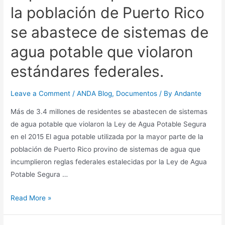
la población de Puerto Rico
se abastece de sistemas de
agua potable que violaron
estándares federales.
Leave a Comment
/
ANDA Blog
,
Documentos
/ By
Andante
Más de 3.4 millones de residentes se abastecen de sistemas
de agua potable que violaron la Ley de Agua Potable Segura
en el 2015 El agua potable utilizada por la mayor parte de la
población de Puerto Rico provino de sistemas de agua que
incumplieron reglas federales estalecidas por la Ley de Agua
Potable Segura …
Reporte:
Read More »
99.5
por