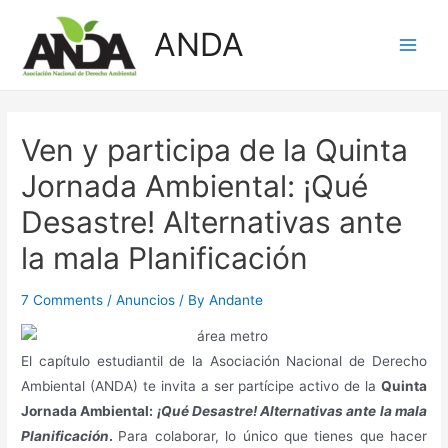
Skip
ANDA
to
Main
content
Men
Ven y participa de la Quinta
Jornada Ambiental: ¡Qué
Desastre! Alternativas ante
la mala Planificación
7 Comments
/
Anuncios
/ By
Andante
El capítulo estudiantil de la Asociación Nacional de Derecho
Ambiental (ANDA) te invita a ser partícipe activo de la
Quinta
Jornada Ambiental:
¡Qué Desastre! Alternativas ante la mala
Planificación
.
Para colaborar, lo único que tienes que hacer