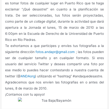
es tomar fotos de cualquier lugar en Puerto Rico que te haga
exclamar “¡Qué desastre!” en cuanto a la planificación se
trata. De ser seleccionadas, tus fotos serán proyectadas,
como parte de un
collage digital
, durante la actividad que dará
apertura a la Jornada el lunes, 15 de marzo de 2010 a las
6:00pm en la Escuela de Derecho de la Universidad de Puerto
Rico en Río Piedras.
Te exhortamos a que participes y envíes tus fotografias a la
siguiente dirección
fotos.andapr@gmail.com
; las fotos pueden
ser de cualquier tamaño y en cualquier formato. Si eres
usuario del servicio Twitter y deseas compartir una foto por
ese medio lo puedes hacer contestando a nuestra cuenta de
twitter (@
ANDAorg
) utilizando el “hashtag” #andaquedesastre.
Agradecemos que nos envíen las fotografias en o antes del
lunes, 8 de marzo de 2010.
¡Contamos con tu apoyo!