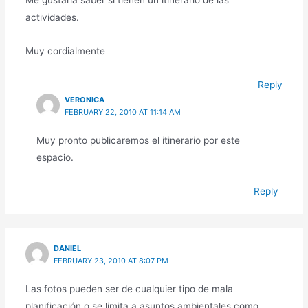
Me gustaría saber si tienen un itinerario de las
actividades.
Muy cordialmente
Reply
VERONICA
FEBRUARY 22, 2010 AT 11:14 AM
Muy pronto publicaremos el itinerario por este
espacio.
Reply
DANIEL
FEBRUARY 23, 2010 AT 8:07 PM
Las fotos pueden ser de cualquier tipo de mala
planificación o se limita a asuntos ambientales como