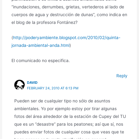
“inundaciones, derrumbes, grietas, vertederos al lado de
cuerpos de agua y destrucción de dunas”, como indica en
el blog de la profesora Fontánez?
(
http://poderyambiente.blogspot.com/2010/02/quinta-
jornada-ambiental-anda.html
)
El comunicado no especifica.
Reply
DAVID
FEBRUARY 24, 2010 AT 6:13 PM
Pueden ser de cualquier tipo no sólo de asuntos
ambientales. Yo por ejemplo estoy por tirar algunas
fotos del área alrededor de la estación de Cupey del TU
que es un “desastre” para los peatones; así que sí, nos
puedes enviar fotos de cualquier cosa que veas que te