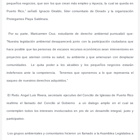
pequeños negocios, que son los que crean más empleo y riqueza, la cual se queda en
Puerto Rico,” señaló Ignacio Giraldo, líder comunitario de Dorado y la organización
Protegamos Playa Saldinara.
Por su parte, Maricarmen Cruz, estudiante de derecho ambiental puntualizó que:
“Nuestra legislación ambiental desaparecerá junto con la participación ciudadana que
hace posible que las personas de escasos recursos económicos sean interventores en
proyectos que atentan contra su salud, su ambiente y que amenazan con desplazar
comunidades. Le quita poder a los alcaldes y los pequeños negocios estarán
indefensos ante la competencia. Tenemos que oponernos a lo que representa el
saqueo de nuestros derechos adquiridos.”
El Rvdo. Angel Luis Rivera, secretario ejecutivo del Concilio de Iglesias de Puerto Rico
reafirmo el llamado del Concilio al Gobierno a un dialogo amplio en el cual se
contemplen todos los intereses involucrados en pro de un desarrollo integral, justo y
participativo.
Los grupos ambientales y comunitarios hicieron un llamado a la Asamblea Legislativa a