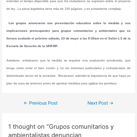
extender el tiempo disponible para que los ciudadanos se expresen sobre el proyecto
de ley. La pieza legislativa tiene más de 150 páginas, y es sumamente compleja.
Los grupos anunciaron una presentación educativa sobre la medida y sus
implicaciones preocupantes para grupos comunitarios y ambientales que se
llevara acabado el próximo sábado, 23 de mayo a las 9:30am en el Salón L-3 de la
Escuela de Derecho de la UPR-RP.
Asimismo, enfatizaron que la medida se requiere una evaluación ponderada, que
tenga como norte el bien común y no los intereses particulares y cortoplacistas de
determinado sector de la sociedad. Recalcaron además la importancia de que haya un
plan de usos de terrenos antes de aprobar medidas para agilizar los permisos.
Post
←
Previous Post
Next Post
→
navigation
1 thought on “Grupos comunitarios y
ambientalistas denuncian