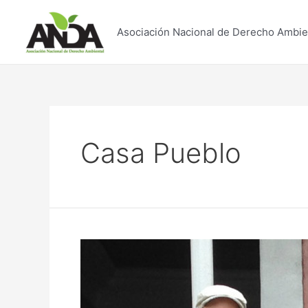
Skip
to
Asociación Nacional de Derecho Ambie
content
Casa Pueblo