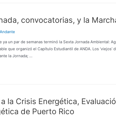
nada, convocatorias, y la March
Andante
 ya un par de semanas terminó la Sexta Jornada Ambiental: Agr
able que organizó el Capítulo Estudiantil de ANDA. Los ‘viejos’
ante la Jornada; …
 la Crisis Energética, Evaluaci
ética de Puerto Rico