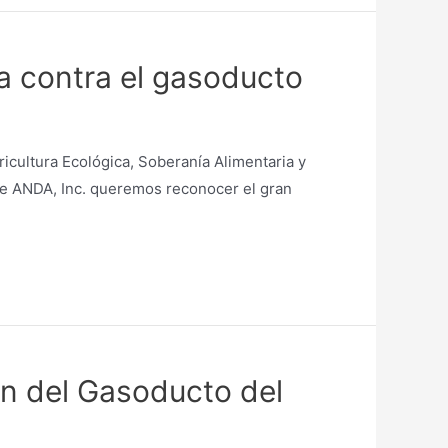
a contra el gasoducto
icultura Ecológica, Soberanía Alimentaria y
 de ANDA, Inc. queremos reconocer el gran
ón del Gasoducto del